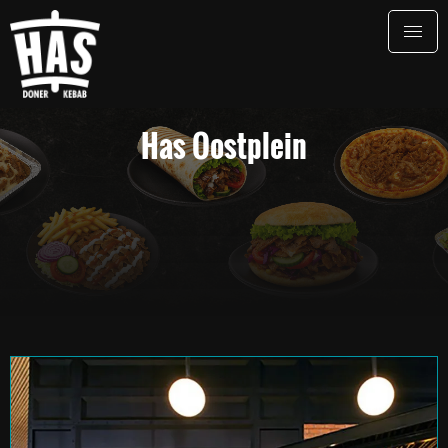
Has Oostplein