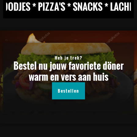
JES * PIZZA'S * SNACKS * LACHMACH
Heb je trek?
Bestel nu jouw favoriete döner
warm en vers aan huis
Bestellen