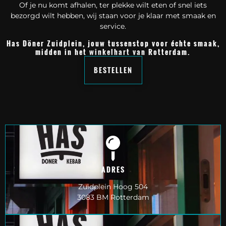
Of je nu komt afhalen, ter plekke wilt eten of snel iets
bezorgd wilt hebben, wij staan voor je klaar met smaak en
service.
Has Döner Zuidplein, jouw tussenstop voor échte smaak,
midden in het winkelhart van Rotterdam.
BESTELLEN
ADRES
Zuidplein Hoog 504
3083 BM Rotterdam