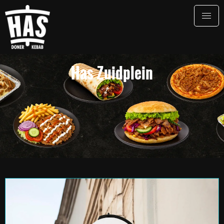
Has Zuidplein