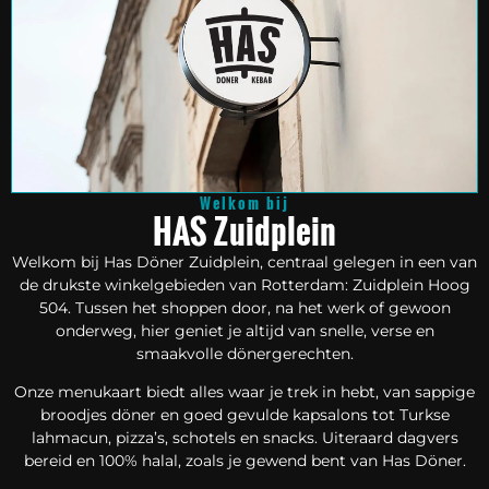
Welkom bij
HAS Zuidplein
Welkom bij Has Döner Zuidplein, centraal gelegen in een van
de drukste winkelgebieden van Rotterdam: Zuidplein Hoog
504. Tussen het shoppen door, na het werk of gewoon
onderweg, hier geniet je altijd van snelle, verse en
smaakvolle dönergerechten.
Onze menukaart biedt alles waar je trek in hebt, van sappige
broodjes döner en goed gevulde kapsalons tot Turkse
lahmacun, pizza’s, schotels en snacks. Uiteraard dagvers
bereid en 100% halal, zoals je gewend bent van Has Döner.