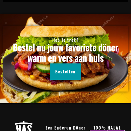
Heb je trek?
Bestel nu jouw favoriete döner
warm en vers aan huis
Bestellen
Een Enderun Döner
100% HALAL